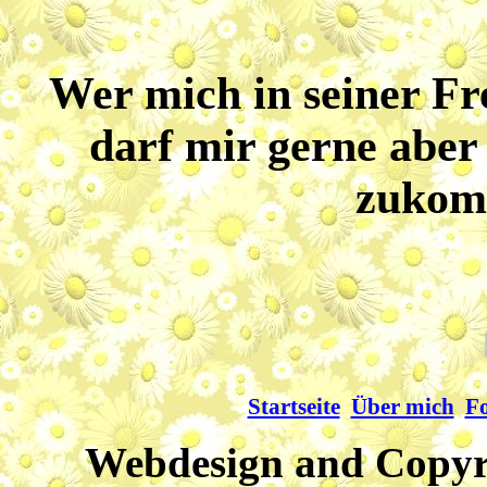
Wer mich in seiner Fre
darf mir gerne aber
zukom
Startseite
Über mich
Fo
Webdesign and Copyri