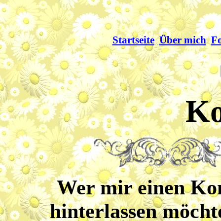
Startseite
Über mich
Fo
Ko
Wer mir einen K
hinterlassen möchte